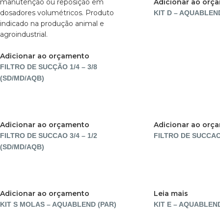
Adicionar ao orç
KIT D – AQUABLEN
Adicionar ao orçamento
FILTRO DE SUCÇÃO 1/4 – 3/8
(SD/MD/AQB)
Adicionar ao orçamento
Adicionar ao orç
FILTRO DE SUCCAO 3/4 – 1/2
FILTRO DE SUCCAO
(SD/MD/AQB)
Adicionar ao orçamento
Leia mais
KIT S MOLAS – AQUABLEND (PAR)
KIT E – AQUABLEN