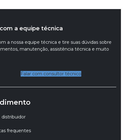
 com a equipe técnica
om a nossa equipe técnica e tire suas dúvidas sobre
mentos, manutenção, assistência técnica e muito
Falar com consultor técnico
dimento
distribuidor
as frequentes
o