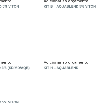
amento
Adicionar ao orçamento
D 5% VITON
KIT B – AQUABLEND 5% VITON
amento
Adicionar ao orçamento
 3/8 (SD/MD/AQB)
KIT H – AQUABLEND
D 5% VITON