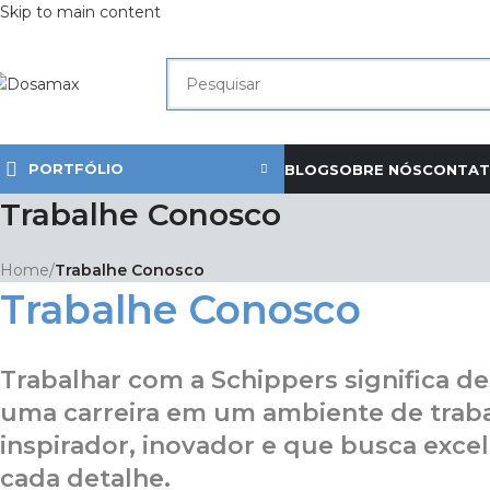
Skip to main content
PORTFÓLIO
BLOG
SOBRE NÓS
CONTA
Trabalhe Conosco
Home
/
Trabalhe Conosco
Trabalhe Conosco
Trabalhar com a Schippers significa d
uma carreira em um ambiente de trab
inspirador, inovador e que busca exce
cada detalhe.