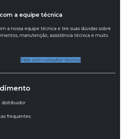
 com a equipe técnica
om a nossa equipe técnica e tire suas dúvidas sobre
mentos, manutenção, assistência técnica e muito
Falar com consultor técnico
dimento
distribuidor
as frequentes
o