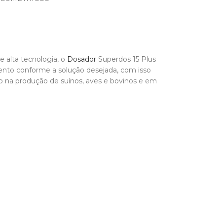
e alta tecnologia, o
Dosador
Superdos 15 Plus
amento conforme a solução desejada, com isso
o na produção de suínos, aves e bovinos e em