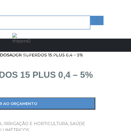
Entregamos em todo o território nacional!
DOSADOR SUPERDOS 15 PLUS 0,4 – 5%
S 15 PLUS 0,4 – 5%
AR AO ORÇAMENTO
A
,
IRRIGAÇÃO E HORTICULTURA
,
SAÚDE
LUMÉTRICOS