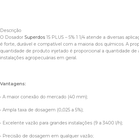
Descrição
O Dosador
Superdos
15 PLUS – 5% 1 1/4 atende a diversas aplic
é forte, durável e compatível com a maioria dos químicos. A pr
quantidade de produto injetado é proporcional a quantidade de
instalações agropecuárias em geral.
Vantagens:
• A maior conexão do mercado (40 mm);
• Ampla taxa de dosagem (0,025 a 5%);
• Excelente vazão para grandes instalações (9 a 3400 l/h);
• Precisão de dosagem em qualquer vazão;