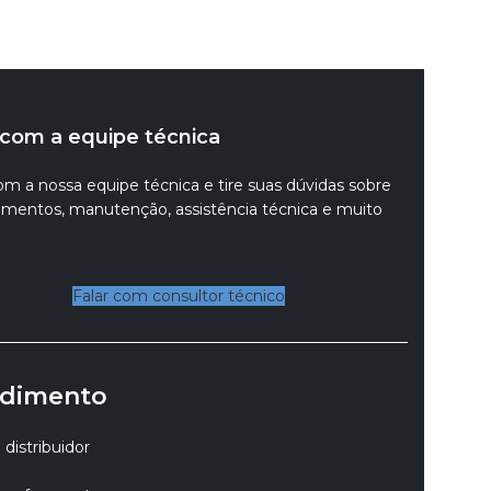
 com a equipe técnica
om a nossa equipe técnica e tire suas dúvidas sobre
mentos, manutenção, assistência técnica e muito
Falar com consultor técnico
dimento
distribuidor