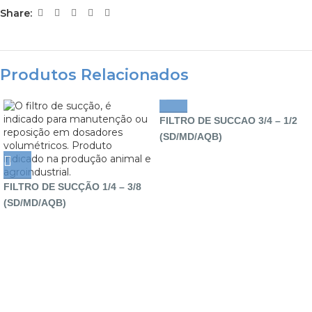
Share:
Produtos Relacionados
FILTRO DE SUCCAO 3/4 – 1/2
(SD/MD/AQB)
FILTRO DE SUCÇÃO 1/4 – 3/8
(SD/MD/AQB)